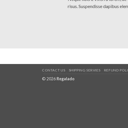
risus. Suspendisse dapibus el
CONTACT US
SHIPPING SERVIES
REFUND POL
© 2026
Regalado