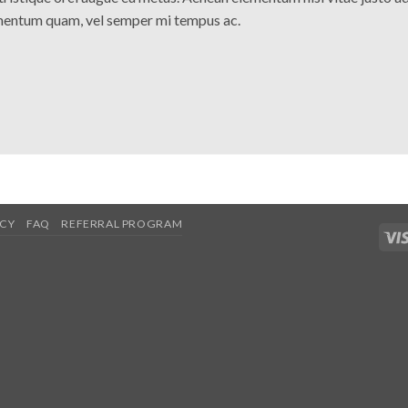
ementum quam, vel semper mi tempus ac.
ICY
FAQ
REFERRAL PROGRAM